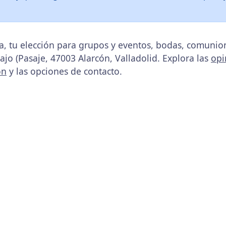
, tu elección para grupos y eventos, bodas, comunion
 bajo (Pasaje, 47003 Alarcón, Valladolid. Explora las
opi
ón
y las opciones de contacto.