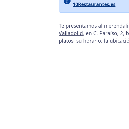
10Restaurantes.es
Te presentamos al merendalia
Valladolid
, en C. Paraíso, 2,
platos, su
horario
, la
ubicaci