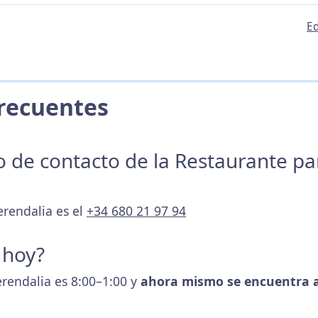
Ed
 Frecuentes
no de contacto de la Restaurante p
erendalia es el
+34 680 21 97 94
 hoy?
erendalia es 8:00–1:00 y
ahora mismo se encuentra a