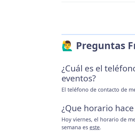
🙋‍♂️ Preguntas
¿Cuál es el teléfo
eventos?
El teléfono de contacto de m
¿Que horario hace
Hoy viernes, el horario de m
semana es
este
.