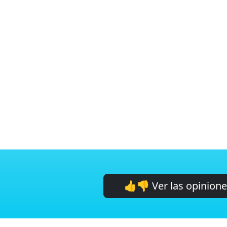
👍👎 Ver las opinion