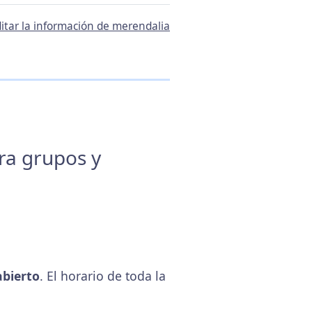
itar la información de merendalia
ara grupos y
bierto
. El horario de toda la