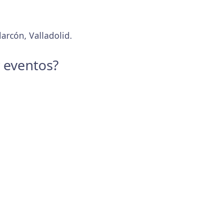
larcón, Valladolid.
y eventos?