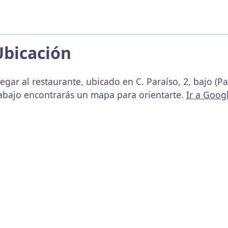
Ubicación
egar al restaurante, ubicado en C. Paraíso, 2, bajo (P
 abajo encontrarás un mapa para orientarte.
Ir a Goog