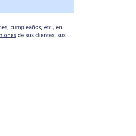
es, cumpleaños, etc., en
niones
de sus clientes, sus