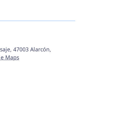
asaje, 47003 Alarcón,
le Maps