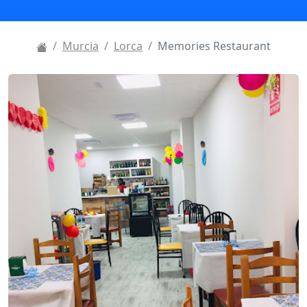
Murcia
Lorca
Memories Restaurant