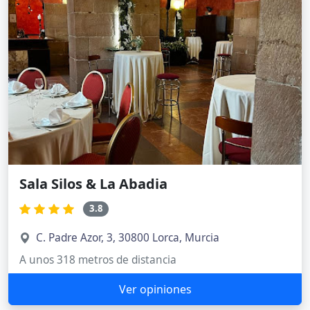
Sala Silos & La Abadia
3.8
C. Padre Azor, 3, 30800 Lorca, Murcia
A unos 318 metros de distancia
Ver opiniones