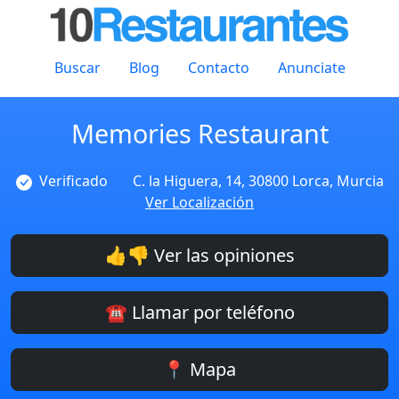
Buscar
Blog
Contacto
Anunciate
Memories Restaurant
Verificado
C. la Higuera, 14, 30800 Lorca, Murcia
Ver Localización
👍👎 Ver las opiniones
☎️ Llamar por teléfono
📍 Mapa