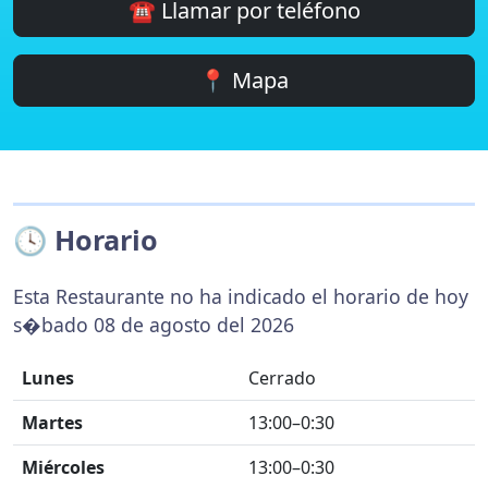
☎️ Llamar por teléfono
📍 Mapa
🕓 Horario
Esta Restaurante no ha indicado el horario de hoy
s�bado 08 de agosto del 2026
Lunes
Cerrado
Martes
13:00–0:30
Miércoles
13:00–0:30