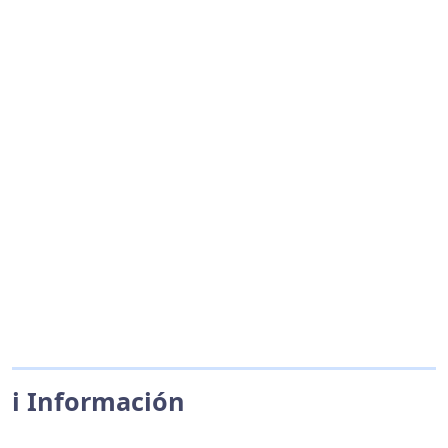
ℹ️ Información