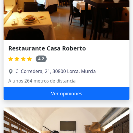
Restaurante Casa Roberto
4.2
C. Corredera, 21, 30800 Lorca, Murcia
A unos 264 metros de distancia
Ver opiniones