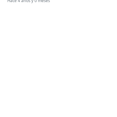
Hace 4 años y 0 meses