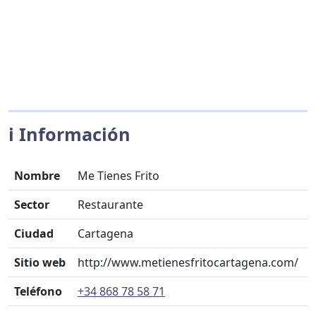
ℹ️ Información
Nombre
Me Tienes Frito
Sector
Restaurante
Ciudad
Cartagena
Sitio web
http://www.metienesfritocartagena.com/
Teléfono
+34 868 78 58 71