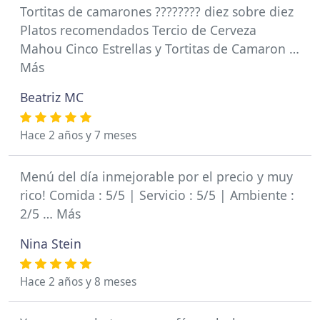
Tortitas de camarones ???????? diez sobre diez
Platos recomendados Tercio de Cerveza
Mahou Cinco Estrellas y Tortitas de Camaron …
Más
Beatriz MC
Hace 2 años y 7 meses
Menú del día inmejorable por el precio y muy
rico! Comida : 5/5 | Servicio : 5/5 | Ambiente :
2/5 … Más
Nina Stein
Hace 2 años y 8 meses