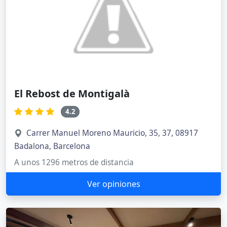
El Rebost de Montigalà
4.2
Carrer Manuel Moreno Mauricio, 35, 37, 08917
Badalona, Barcelona
A unos 1296 metros de distancia
Ver opiniones