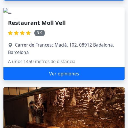
Restaurant Moll Vell
3.9
Carrer de Francesc Macià, 102, 08912 Badalona,
Barcelona
A unos 1450 metros de distancia
Ver opiniones