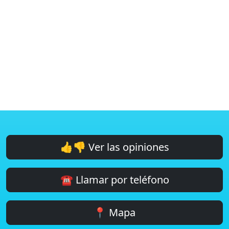
👍👎 Ver las opiniones
☎️ Llamar por teléfono
📍 Mapa