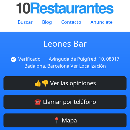
Buscar
Blog
Contacto
Anunciate
Leones Bar
Verificado
Avinguda de Puigfred, 10, 08917
Badalona, Barcelona
Ver Localización
👍👎 Ver las opiniones
☎️ Llamar por teléfono
📍 Mapa