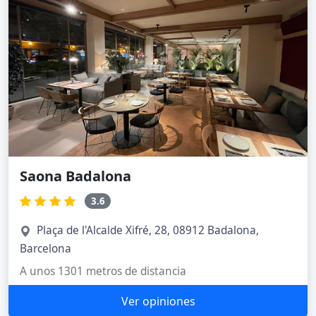
Saona Badalona
3.6
Plaça de l'Alcalde Xifré, 28, 08912 Badalona,
Barcelona
A unos 1301 metros de distancia
Ver opiniones