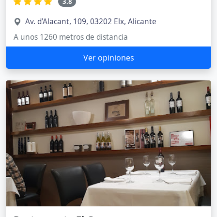
3.8
Av. d'Alacant, 109, 03202 Elx, Alicante
A unos 1260 metros de distancia
Ver opiniones