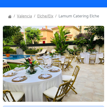
Valencia
Elche/Elx
Lamum Catering Elche