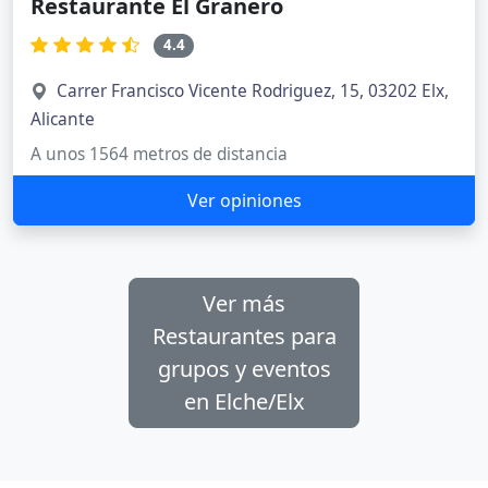
Restaurante El Granero
4.4
Carrer Francisco Vicente Rodriguez, 15, 03202 Elx,
Alicante
A unos 1564 metros de distancia
Ver opiniones
Ver más
Restaurantes para
grupos y eventos
en Elche/Elx