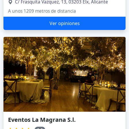
C/ Frasquita Vazquez, 13, 03203 Elx, Alicante
A unos 1209 metros de distancia
Ver opiniones
Eventos La Magrana S.l.