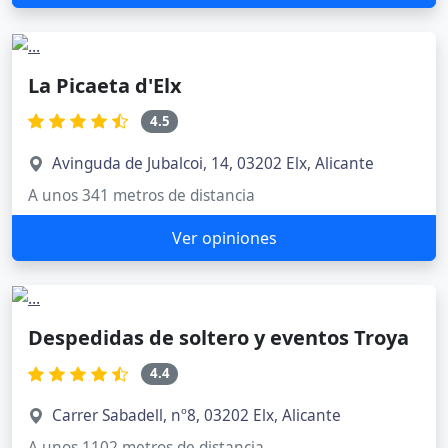
La Picaeta d'Elx
4.5
Avinguda de Jubalcoi, 14, 03202 Elx, Alicante
A unos 341 metros de distancia
Ver opiniones
Despedidas de soltero y eventos Troya
4.4
Carrer Sabadell, nº8, 03202 Elx, Alicante
A unos 1102 metros de distancia