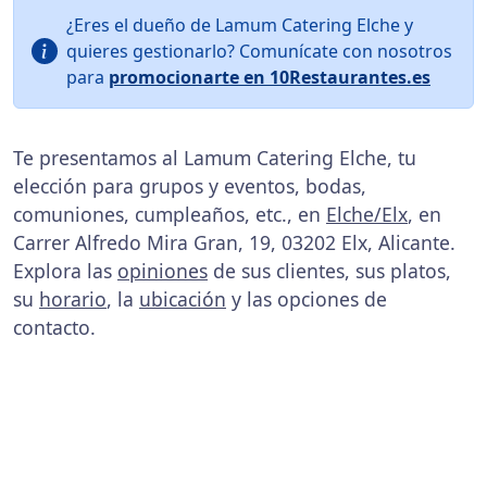
¿Eres el dueño de Lamum Catering Elche y
quieres gestionarlo? Comunícate con nosotros
para
promocionarte en 10Restaurantes.es
Te presentamos al Lamum Catering Elche, tu
elección para grupos y eventos, bodas,
comuniones, cumpleaños, etc., en
Elche/Elx
, en
Carrer Alfredo Mira Gran, 19, 03202 Elx, Alicante.
Explora las
opiniones
de sus clientes, sus platos,
su
horario
, la
ubicación
y las opciones de
contacto.