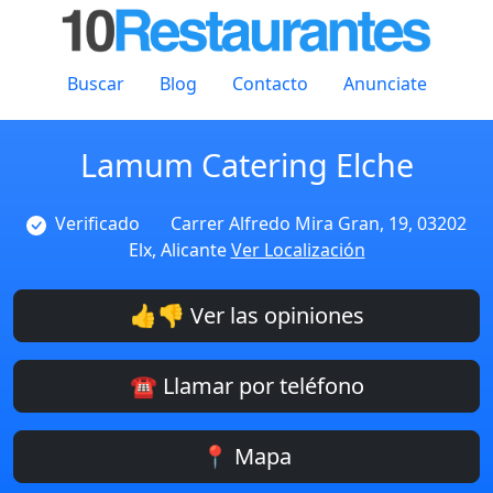
Buscar
Blog
Contacto
Anunciate
Lamum Catering Elche
Verificado
Carrer Alfredo Mira Gran, 19, 03202
Elx, Alicante
Ver Localización
👍👎 Ver las opiniones
☎️ Llamar por teléfono
📍 Mapa