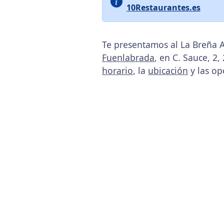
10Restaurantes.es
Te presentamos al La Breña A
Fuenlabrada
, en C. Sauce, 2
horario
, la
ubicación
y las op