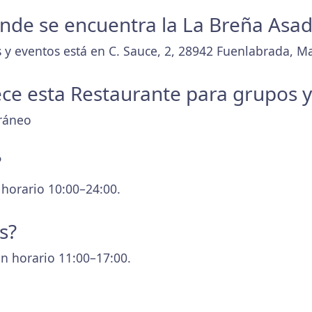
donde se encuentra la La Breña Asa
 y eventos está en C. Sauce, 2, 28942 Fuenlabrada, M
ece esta Restaurante para grupos 
rráneo
?
 horario 10:00–24:00.
s?
n horario 11:00–17:00.