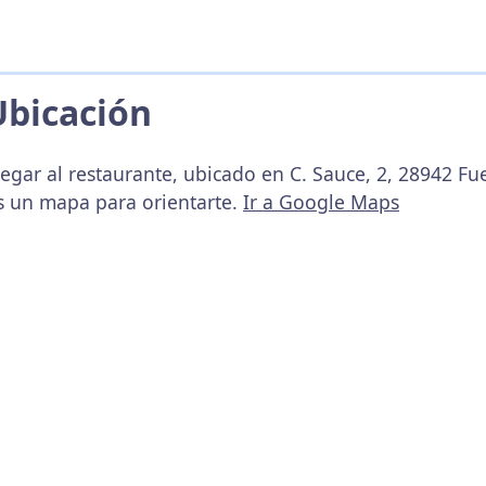
Ubicación
legar al restaurante, ubicado en C. Sauce, 2, 28942 Fu
s un mapa para orientarte.
Ir a Google Maps