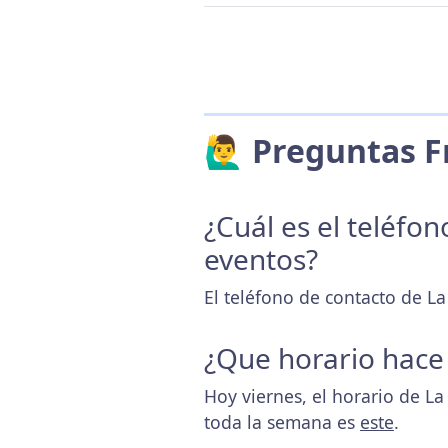
🙋‍♂️ Preguntas
¿Cuál es el teléfo
eventos?
El teléfono de contacto de L
¿Que horario hace
Hoy viernes, el horario de L
toda la semana es
este
.