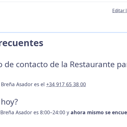
Editar 
 Frecuentes
no de contacto de la Restaurante p
a Breña Asador es el
+34 917 65 38 00
 hoy?
a Breña Asador es 8:00–24:00 y
ahora mismo se encue