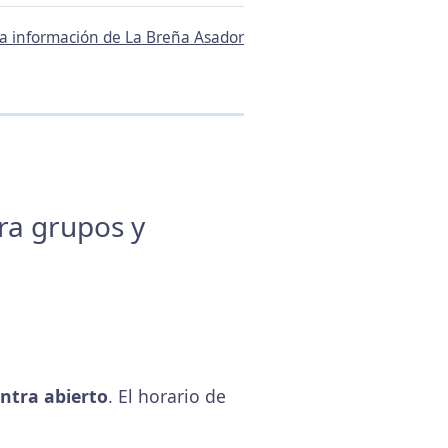
la información de La Breña Asador
ara grupos y
ntra abierto
. El horario de