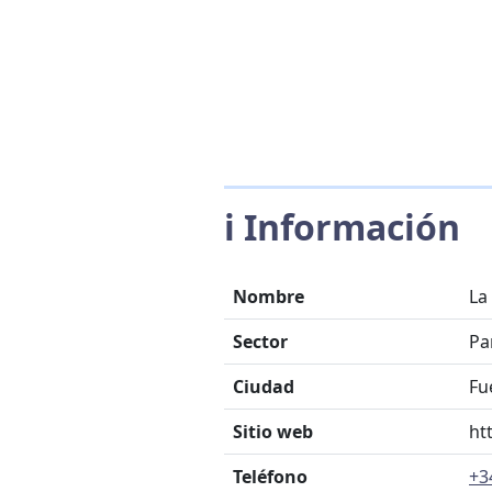
ℹ️ Información
Nombre
La
Sector
Par
Ciudad
Fu
Sitio web
ht
Teléfono
+3