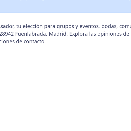
sador, tu elección para grupos y eventos, bodas, com
, 28942 Fuenlabrada, Madrid. Explora las
opiniones
de s
ciones de contacto.