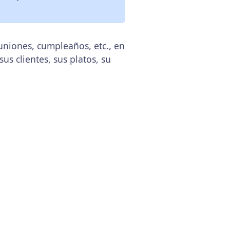
uniones, cumpleaños, etc., en
us clientes, sus platos, su