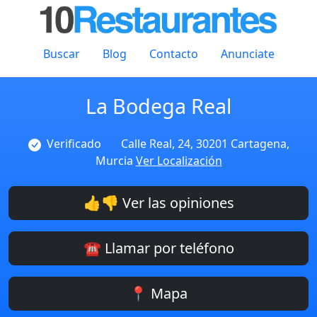
Buscar
Blog
Contacto
Anunciate
La Bodega Real
Verificado
Calle Real, 24, 30201 Cartagena,
Murcia
Ver Localización
👍👎 Ver las opiniones
☎️ Llamar por teléfono
📍 Mapa