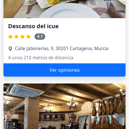
Descanso del icue
4.1
Calle Jabonerías, 9, 30201 Cartagena, Murcia
A unos 210 metros de distancia
Ver opiniones