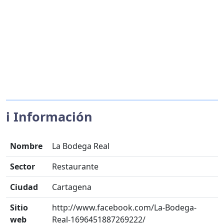
ℹ️ Información
Nombre
La Bodega Real
Sector
Restaurante
Ciudad
Cartagena
Sitio
http://www.facebook.com/La-Bodega-
web
Real-1696451887269222/