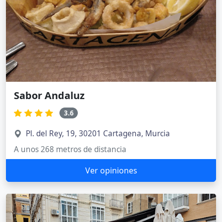
Sabor Andaluz
3.6
Pl. del Rey, 19, 30201 Cartagena, Murcia
A unos 268 metros de distancia
Ver opiniones