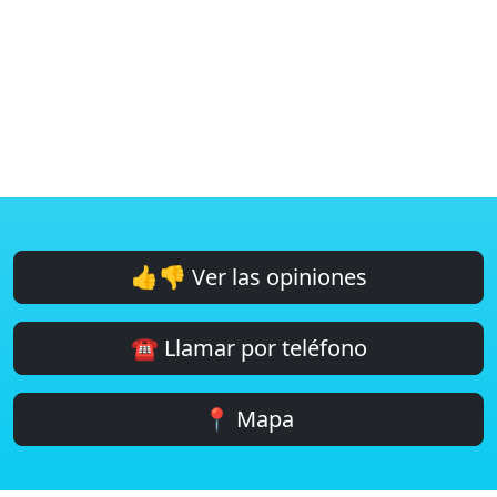
👍👎 Ver las opiniones
☎️ Llamar por teléfono
📍 Mapa