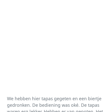
We hebben hier tapas gegeten en een biertje
gedronken. De bediening was oké. De tapas
waren erg lekker. Hebben er van genoten. Het