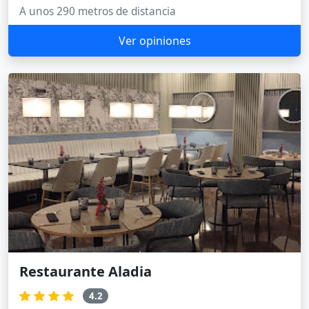
A unos 290 metros de distancia
Ver opiniones
Restaurante Aladia
4.2