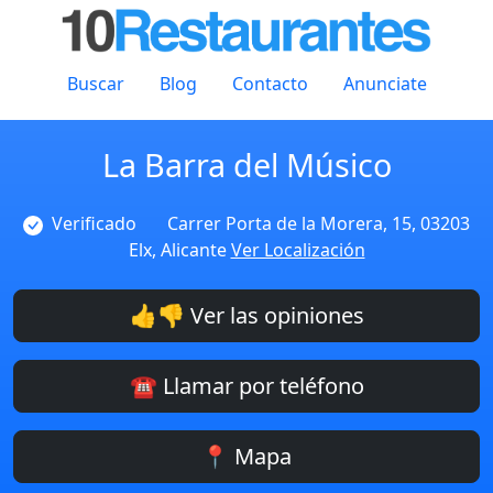
Buscar
Blog
Contacto
Anunciate
La Barra del Músico
Verificado
Carrer Porta de la Morera, 15, 03203
Elx, Alicante
Ver Localización
👍👎 Ver las opiniones
☎️ Llamar por teléfono
📍 Mapa