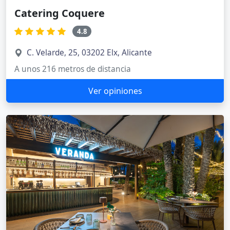
Catering Coquere
4.8
C. Velarde, 25, 03202 Elx, Alicante
A unos 216 metros de distancia
Ver opiniones