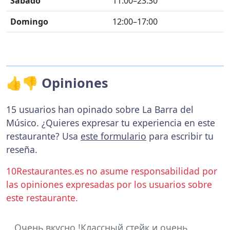
Sábado
11:00–23:30
Domingo
12:00–17:00
👍👎 Opiniones
15 usuarios han opinado sobre La Barra del
Músico. ¿Quieres expresar tu experiencia en este
restaurante? Usa
este formulario
para escribir tu
reseña.
10Restaurantes.es no asume responsabilidad por
las opiniones expresadas por los usuarios sobre
este restaurante.
Очень вкусно !Классный стейк и очень