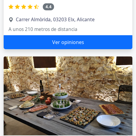
4.4
Carrer Almòrida, 03203 Elx, Alicante
A unos 210 metros de distancia
Ver opiniones