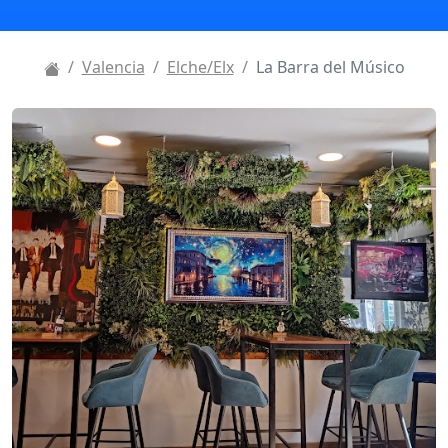
Valencia
Elche/Elx
La Barra del Músico