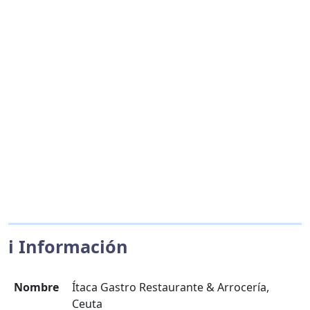
ℹ️ Información
Nombre
Ítaca Gastro Restaurante & Arrocería,
Ceuta