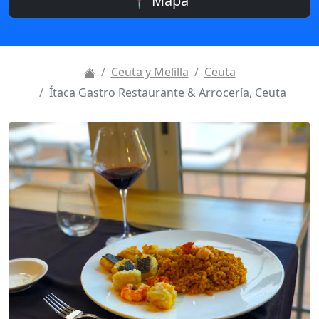
📍 Mapa
Ceuta y Melilla
Ceuta
Ítaca Gastro Restaurante & Arrocería, Ceuta