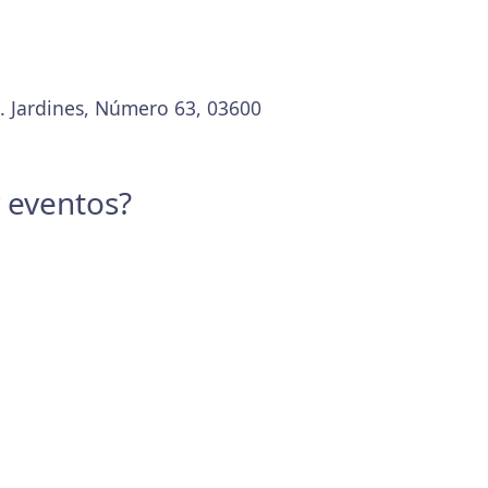
C. Jardines, Número 63, 03600
y eventos?