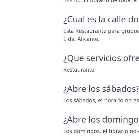
mismo. El horario de toda l
¿Cual es la calle 
Esta Restaurante para grupos
Elda, Alicante.
¿Que servicios ofr
Restaurante
¿Abre los sábados
Los sábados, el horario no es
¿Abre los domingo
Los domingos, el horario no 