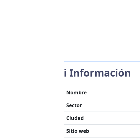
ℹ️ Información
Nombre
Sector
Ciudad
Sitio web