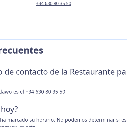
+34 630 80 35 50
 Frecuentes
no de contacto de la Restaurante p
ndawo es el
+34 630 80 35 50
 hoy?
 ha marcado su horario. No podemos determinar si est