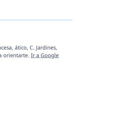
esa, ático, C. Jardines,
a orientarte.
Ir a Google