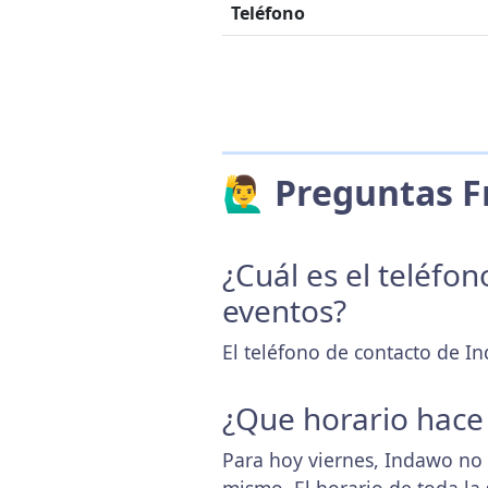
Teléfono
🙋‍♂️ Preguntas
¿Cuál es el teléfo
eventos?
El teléfono de contacto de I
¿Que horario hace
Para hoy viernes, Indawo no