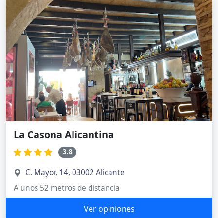
La Casona Alicantina
3.8
C. Mayor, 14, 03002 Alicante
A unos 52 metros de distancia
Ver opiniones