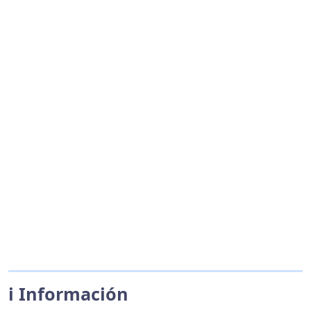
ℹ️ Información