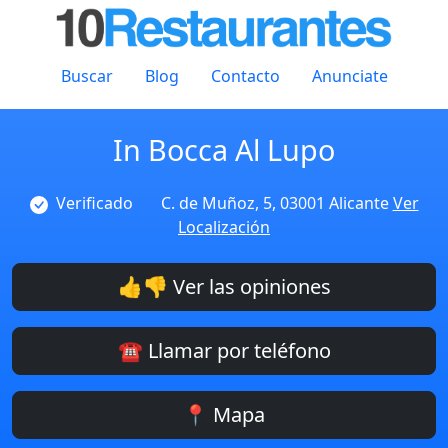
Buscar
Blog
Contacto
Anunciate
In Bocca Al Lupo
Verificado
C. de Muñoz, 5, 03001 Alicante
Ver
Localización
👍👎 Ver las opiniones
☎️ Llamar por teléfono
📍 Mapa