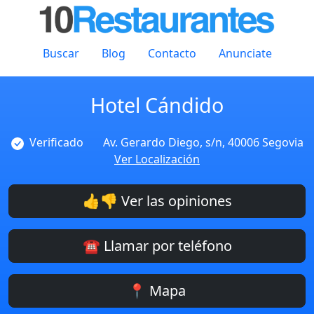
Buscar
Blog
Contacto
Anunciate
Hotel Cándido
Verificado
Av. Gerardo Diego, s/n, 40006 Segovia
Ver Localización
👍👎 Ver las opiniones
☎️ Llamar por teléfono
📍 Mapa