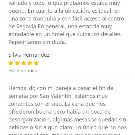
variado y todo lo que probamos estaba muy
bueno. En cuanto a la ubicación, es ideal: en
una zona tranquila y con fácil acceso al centro
de Segovia.En general, una estancia muy
agradable en un hotel que cuida los detalles.
Repetiríamos sin duda.
Silvia Fernandez
Hace un mes
Hemos ido con mi pareja a pasar el fin de
semana por San Valentín, estamos muy
contentos con el sitio. La cena que nos
ofrecieron buena pero había un poco de
desorganización, algunas mesas se quedan sin
bebidas o sin algún plato. Lo único que no nos