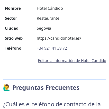
Nombre
Hotel Cándido
Sector
Restaurante
Ciudad
Segovia
Sitio web
https://candidohotel.es/
Teléfono
+34 921 41 39 72
Editar la información de Hotel Cándido
🙋‍♂️ Preguntas Frecuentes
¿Cuál es el teléfono de contacto de la