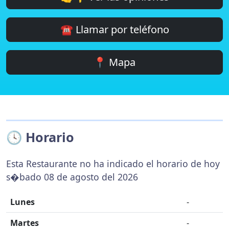
☎️ Llamar por teléfono
📍 Mapa
🕓 Horario
Esta Restaurante no ha indicado el horario de hoy
s�bado 08 de agosto del 2026
Lunes
-
Martes
-