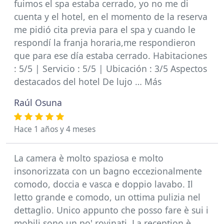
fuimos el spa estaba cerrado, yo no me di
cuenta y el hotel, en el momento de la reserva
me pidió cita previa para el spa y cuando le
respondí la franja horaria,me respondieron
que para ese día estaba cerrado. Habitaciones
: 5/5 | Servicio : 5/5 | Ubicación : 3/5 Aspectos
destacados del hotel De lujo … Más
Raúl Osuna
Hace 1 años y 4 meses
La camera è molto spaziosa e molto
insonorizzata con un bagno eccezionalmente
comodo, doccia e vasca e doppio lavabo. Il
letto grande e comodo, un ottima pulizia nel
dettaglio. Unico appunto che posso fare è sui i
mobili sono un po' rovinati. La reception è