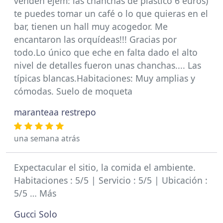
venden ejem: las chanchas de plastico 6 euros)
te puedes tomar un café o lo que quieras en el
bar, tienen un hall muy acogedor. Me
encantaron las orquídeas!!! Gracias por
todo.Lo único que eche en falta dado el alto
nivel de detalles fueron unas chanchas.... Las
típicas blancas.Habitaciones: Muy amplias y
cómodas. Suelo de moqueta
maranteaa restrepo
una semana atrás
Expectacular el sitio, la comida el ambiente.
Habitaciones : 5/5 | Servicio : 5/5 | Ubicación :
5/5 … Más
Gucci Solo