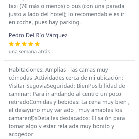
taxi (7€ más o menos) o bus (con una parada
justo a lado del hotel); lo recomendable es ir
en coche, pues hay parking.
Pedro Del Río Vázquez
una semana atrás
Habitaciones: Amplias , las camas muy
cómodas .Actividades cerca de mi ubicación:
Visitar SegoviaSeguridad: BienPosibilidad de
caminar: Para ir andando al centro un poco
retiradoComidas y bebidas: La cena muy bien ,
el desayuno muy variado , muy amables los
camarer@sDetalles destacados: El salón para
tomar algo y estar relajada muy bonito y
acogedor