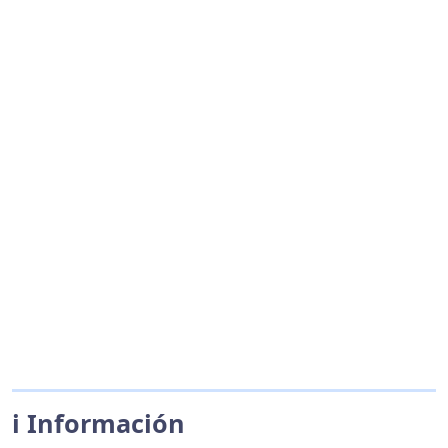
ℹ️ Información