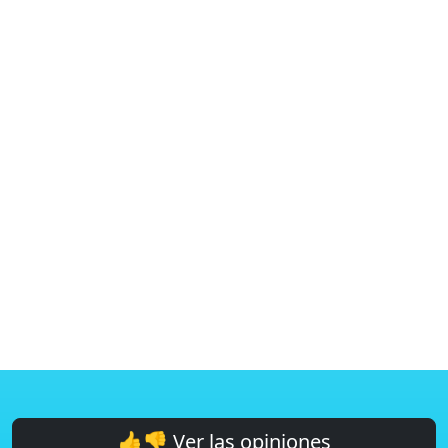
👍👎 Ver las opiniones