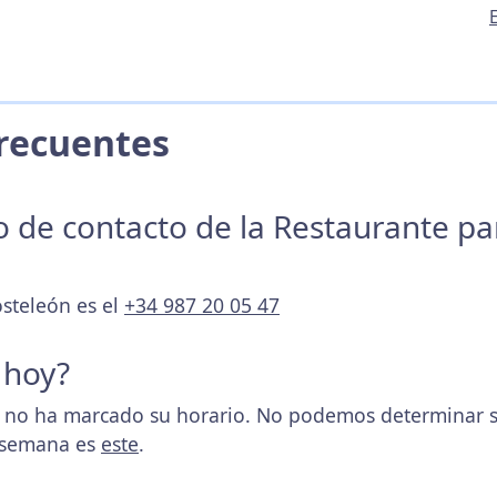
 Frecuentes
no de contacto de la Restaurante p
osteleón es el
+34 987 20 05 47
 hoy?
no ha marcado su horario. No podemos determinar si 
a semana es
este
.