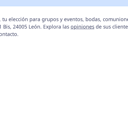
 tu elección para grupos y eventos, bodas, comunione
1 Bis, 24005 León. Explora las
opiniones
de sus cliente
ontacto.