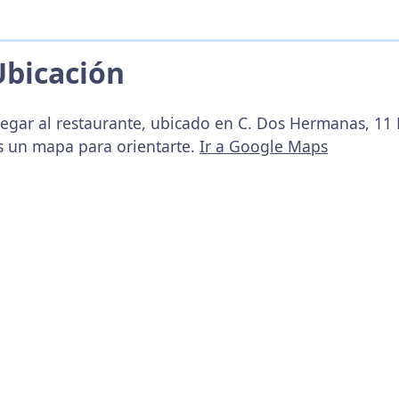
Ubicación
legar al restaurante, ubicado en C. Dos Hermanas, 11 
s un mapa para orientarte.
Ir a Google Maps