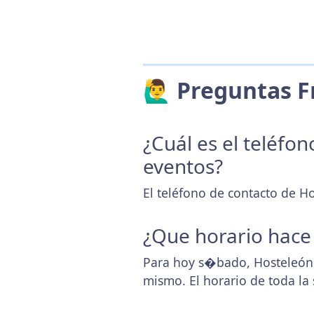
🙋‍♂️ Preguntas
¿Cuál es el teléfo
eventos?
El teléfono de contacto de H
¿Que horario hace
Para hoy s�bado, Hosteleón 
mismo. El horario de toda l