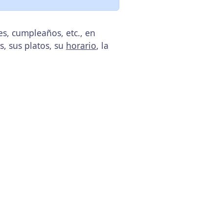
s, cumpleaños, etc., en
s, sus platos, su
horario
, la