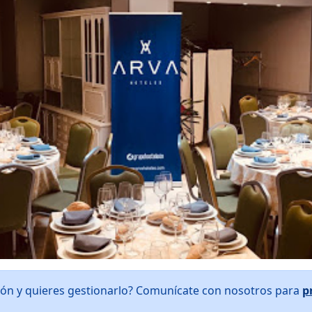
eón y quieres gestionarlo? Comunícate con nosotros para
p