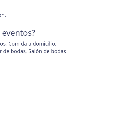
ón.
y eventos?
os, Comida a domicilio,
r de bodas, Salón de bodas