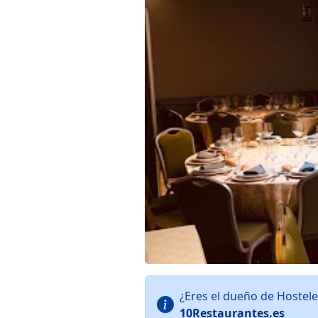
¿Eres el dueño de Hostel
10Restaurantes.es