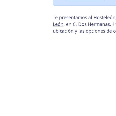
Te presentamos al Hosteleón,
León
, en C. Dos Hermanas, 1
ubicación
y las opciones de c