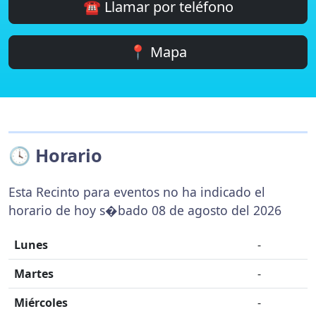
☎️ Llamar por teléfono
📍 Mapa
🕓 Horario
Esta Recinto para eventos no ha indicado el
horario de hoy s�bado 08 de agosto del 2026
Lunes
-
Martes
-
Miércoles
-