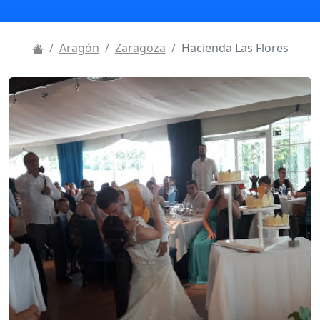
Aragón
Zaragoza
Hacienda Las Flores