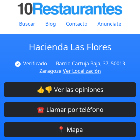
Buscar
Blog
Contacto
Anunciate
Hacienda Las Flores
Verificado
Barrio Cartuja Baja, 37, 50013
Zaragoza
Ver Localización
👍👎 Ver las opiniones
☎️ Llamar por teléfono
📍 Mapa