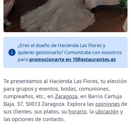
¿Eres el dueño de Hacienda Las Flores y
quieres gestionarlo? Comunícate con nosotros
para
promocionarte en 10Restaurantes.es
Te presentamos al Hacienda Las Flores, tu elección
para grupos y eventos, bodas, comuniones,
cumpleaños, etc., en
Zaragoza
, en Barrio Cartuja
Baja, 37, 50013 Zaragoza. Explora las
opiniones
de
sus clientes, sus platos, su
horario
, la
ubicación
y
las opciones de contacto.