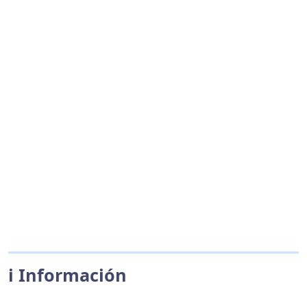
ℹ️ Información