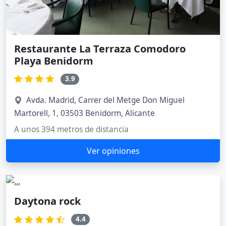
Restaurante La Terraza Comodoro
Playa Benidorm
3.9
Avda. Madrid, Carrer del Metge Don Miguel
Martorell, 1, 03503 Benidorm, Alicante
A unos 394 metros de distancia
Ver opiniones
Daytona rock
4.4