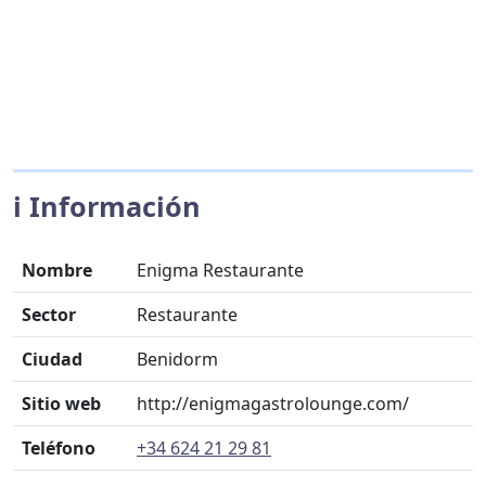
ℹ️ Información
Nombre
Enigma Restaurante
Sector
Restaurante
Ciudad
Benidorm
Sitio web
http://enigmagastrolounge.com/
Teléfono
+34 624 21 29 81