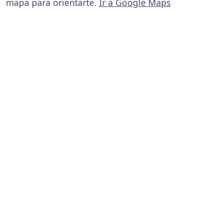
mapa para orientarte.
Ir a Google Maps