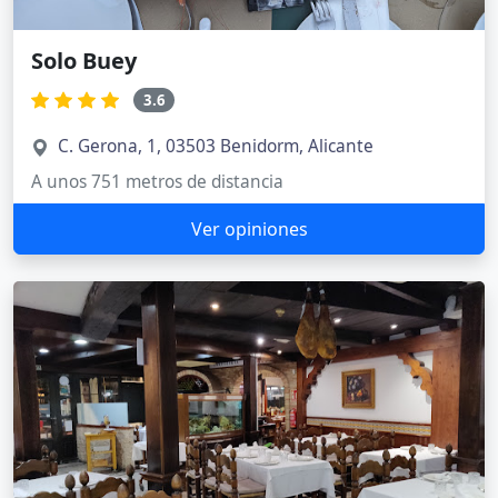
Solo Buey
3.6
C. Gerona, 1, 03503 Benidorm, Alicante
A unos 751 metros de distancia
Ver opiniones