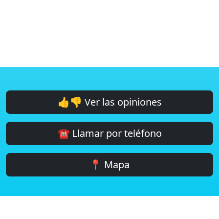
👍👎 Ver las opiniones
☎️ Llamar por teléfono
📍 Mapa