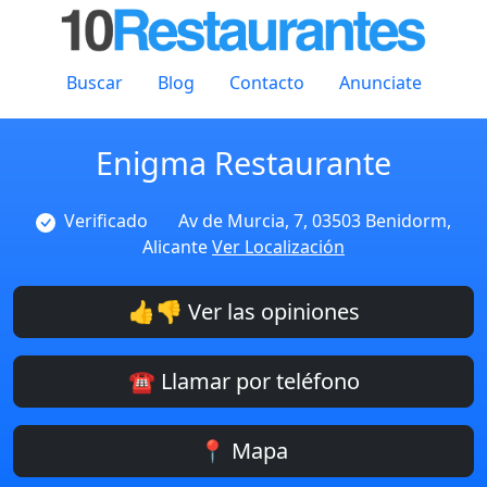
Buscar
Blog
Contacto
Anunciate
Enigma Restaurante
Verificado
Av de Murcia, 7, 03503 Benidorm,
Alicante
Ver Localización
👍👎 Ver las opiniones
☎️ Llamar por teléfono
📍 Mapa