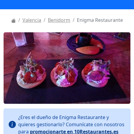
Valencia
Benidorm
Enigma Restaurante
¿Eres el dueño de Enigma Restaurante y
quieres gestionarlo? Comunícate con nosotros
para
promocionarte en 10Restaurantes.es