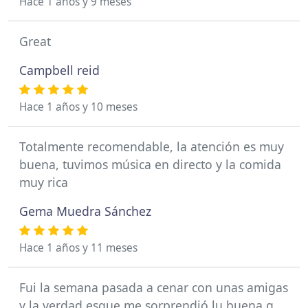
Hace 1 años y 9 meses
Great
Campbell reid
Hace 1 años y 10 meses
Totalmente recomendable, la atención es muy
buena, tuvimos música en directo y la comida
muy rica
Gema Muedra Sánchez
Hace 1 años y 11 meses
Fui la semana pasada a cenar con unas amigas
y la verdad esque me sorprendió lu buena q