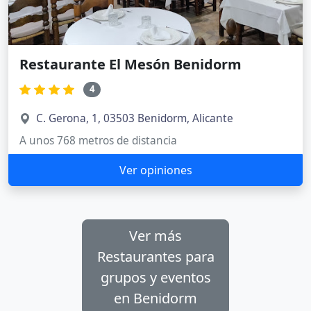
Restaurante El Mesón Benidorm
4
C. Gerona, 1, 03503 Benidorm, Alicante
A unos 768 metros de distancia
Ver opiniones
Ver más
Restaurantes para
grupos y eventos
en Benidorm