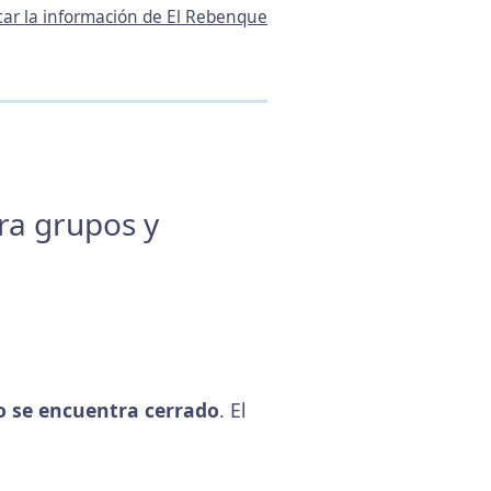
tar la información de El Rebenque
ara grupos y
 se encuentra cerrado
. El