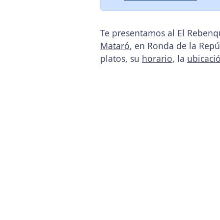
Te presentamos al El Rebenqu
Mataró
, en Ronda de la Repú
platos, su
horario
, la
ubicaci