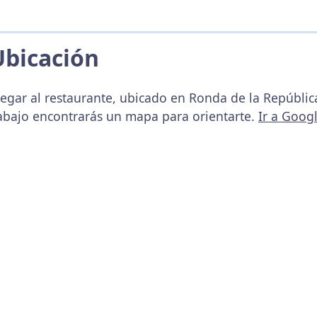
Ubicación
legar al restaurante, ubicado en Ronda de la Repúblic
abajo encontrarás un mapa para orientarte.
Ir a Goog