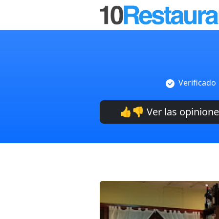
Verificado
👍👎 Ver las opinion