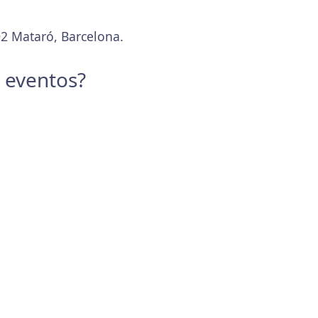
02 Mataró, Barcelona.
y eventos?