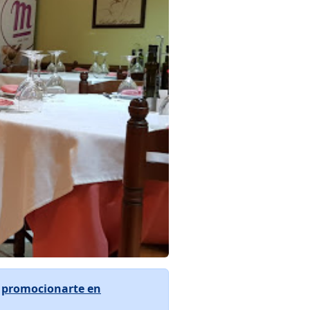
a
promocionarte en