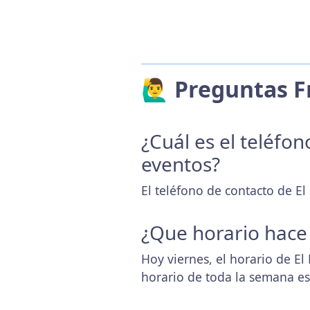
🙋‍♂️ Preguntas
¿Cuál es el teléfo
eventos?
El teléfono de contacto de E
¿Que horario hace
Hoy viernes, el horario de E
horario de toda la semana e