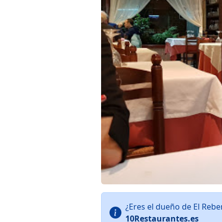
¿Eres el dueño de El Reb
10Restaurantes.es