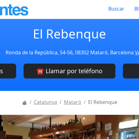
Buscar
B
El Rebenque
Ronda de la República, 54-56, 08302 Mataró, Barcelona
V
es
☎️ Llamar por teléfono
Catalunya
Mataró
El Rebenque