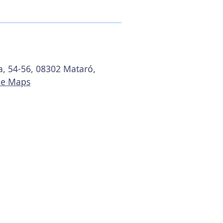
a, 54-56, 08302 Mataró,
le Maps