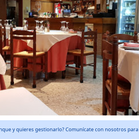
enque y quieres gestionarlo? Comunícate con nosotros par