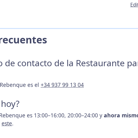
Edi
 Frecuentes
no de contacto de la Restaurante p
l Rebenque es el
+34 937 99 13 04
 hoy?
l Rebenque es 13:00–16:00, 20:00–24:00 y
ahora mismo
s
este
.