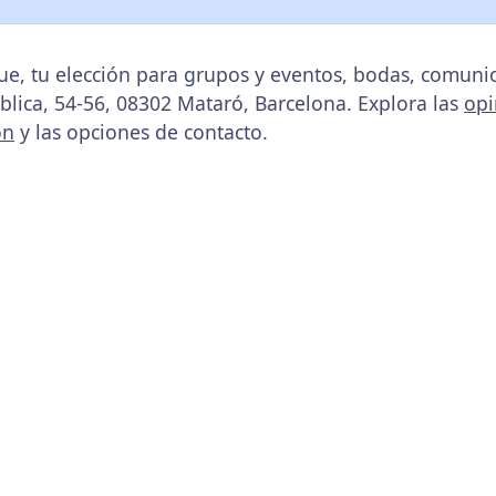
e, tu elección para grupos y eventos, bodas, comunio
blica, 54-56, 08302 Mataró, Barcelona. Explora las
opi
ón
y las opciones de contacto.