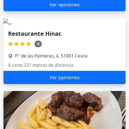
Ver opiniones
Restaurante Hinac
4
P.º de las Palmeras, 4, 51001 Ceuta
A unos 221 metros de distancia
Ver opiniones