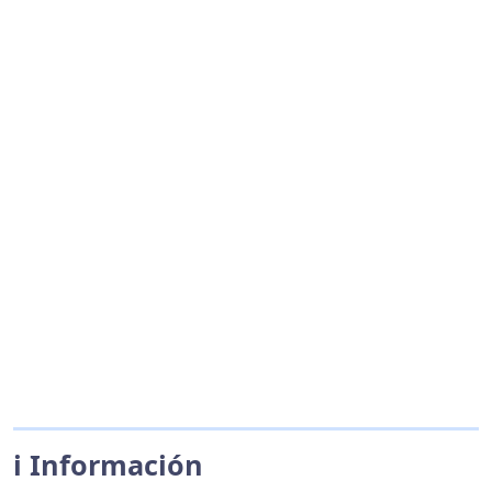
ℹ️ Información