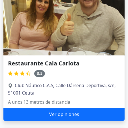
Restaurante Cala Carlota
3.5
Club Náutico C.A.S, Calle Dársena Deportiva, s/n,
51001 Ceuta
A unos 13 metros de distancia
Ver opiniones