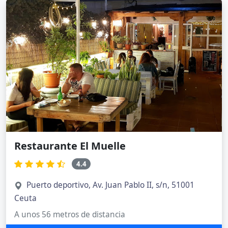
Restaurante El Muelle
4.4
Puerto deportivo, Av. Juan Pablo II, s/n, 51001
Ceuta
A unos 56 metros de distancia