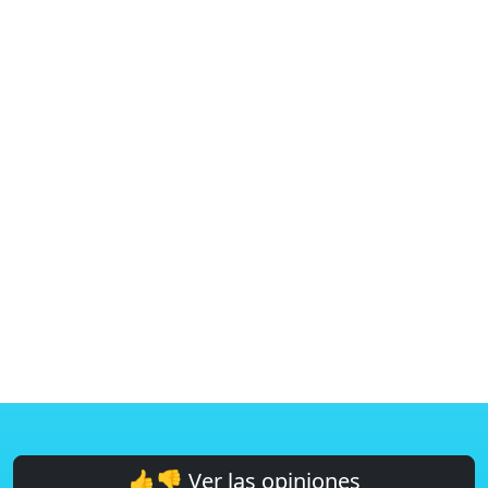
👍👎 Ver las opiniones