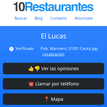
Buscar
Blog
Contacto
Anunciate
El Lucas
Verificado
Pob. Marinero, 51001 Ceuta
Ver
Localización
👍👎 Ver las opiniones
☎️ Llamar por teléfono
📍 Mapa