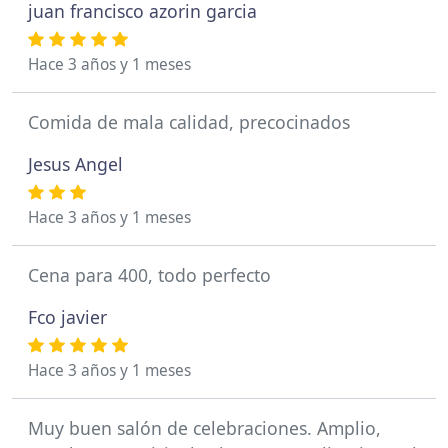
juan francisco azorin garcia
Hace 3 años y 1 meses
Comida de mala calidad, precocinados
Jesus Angel
Hace 3 años y 1 meses
Cena para 400, todo perfecto
Fco javier
Hace 3 años y 1 meses
Muy buen salón de celebraciones. Amplio,