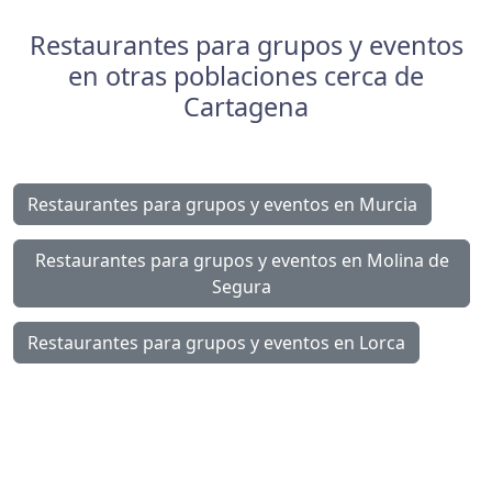
Restaurantes para grupos y eventos
en otras poblaciones cerca de
Cartagena
Restaurantes para grupos y eventos en Murcia
Restaurantes para grupos y eventos en Molina de
Segura
Restaurantes para grupos y eventos en Lorca