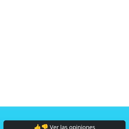
👍👎 Ver las opiniones