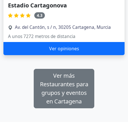
Estadio Cartagonova
4.3
Av. del Cantón, s / n, 30205 Cartagena, Murcia
A unos 7272 metros de distancia
Ver opiniones
Ver más
Restaurantes para
grupos y eventos
en Cartagena