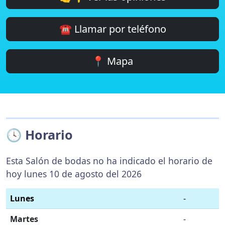
☎️ Llamar por teléfono
📍 Mapa
🕓 Horario
Esta Salón de bodas no ha indicado el horario de
hoy lunes 10 de agosto del 2026
Lunes
-
Martes
-