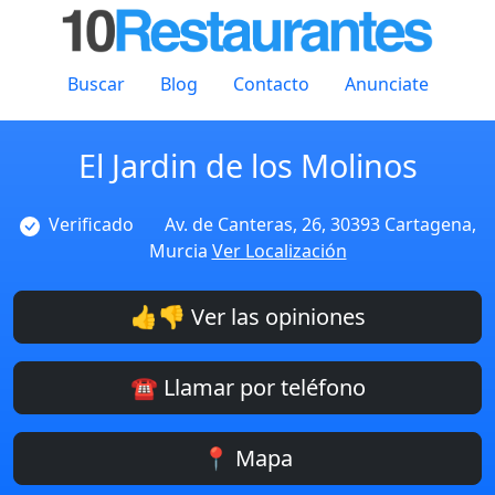
Buscar
Blog
Contacto
Anunciate
El Jardin de los Molinos
Verificado
Av. de Canteras, 26, 30393 Cartagena,
Murcia
Ver Localización
👍👎 Ver las opiniones
☎️ Llamar por teléfono
📍 Mapa