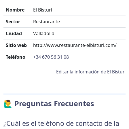
Nombre
El Bisturí
Sector
Restaurante
Ciudad
Valladolid
Sitio web
http://www.restaurante-elbisturi.com/
Teléfono
+34 670 56 31 08
Editar la información de El Bisturí
🙋‍♂️ Preguntas Frecuentes
¿Cuál es el teléfono de contacto de la