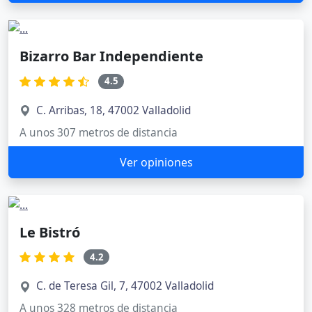
Bizarro Bar Independiente
4.5
C. Arribas, 18, 47002 Valladolid
A unos 307 metros de distancia
Ver opiniones
Le Bistró
4.2
C. de Teresa Gil, 7, 47002 Valladolid
A unos 328 metros de distancia