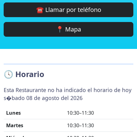
☎️ Llamar por teléfono
📍 Mapa
🕓 Horario
Esta Restaurante no ha indicado el horario de hoy
s�bado 08 de agosto del 2026
Lunes
10:30–11:30
Martes
10:30–11:30