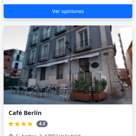
Ver opiniones
Café Berlín
4.3