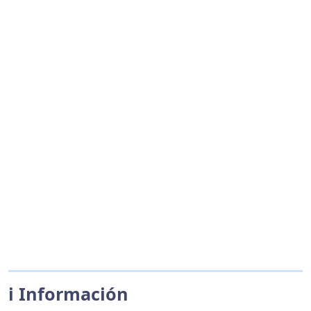
ℹ️ Información