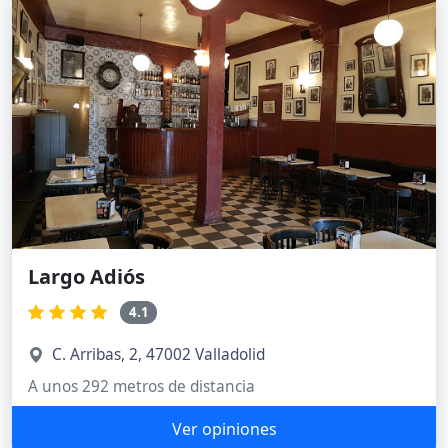
Largo Adiós
4.1
C. Arribas, 2, 47002 Valladolid
A unos 292 metros de distancia
Ver opiniones