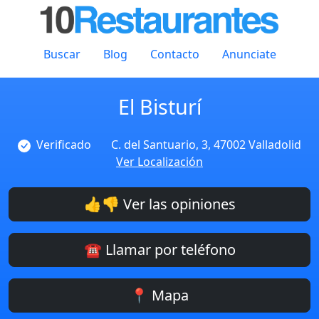
Buscar
Blog
Contacto
Anunciate
El Bisturí
Verificado
C. del Santuario, 3, 47002 Valladolid
Ver Localización
👍👎 Ver las opiniones
☎️ Llamar por teléfono
📍 Mapa