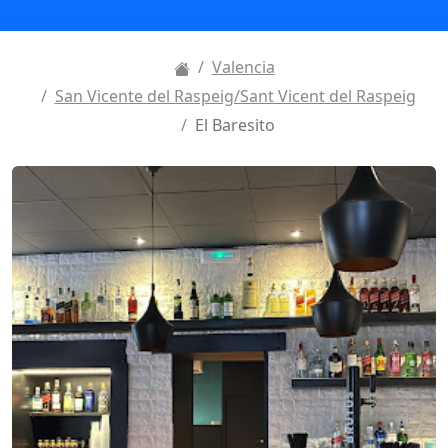
Valencia
San Vicente del Raspeig/Sant Vicent del Raspeig
El Baresito