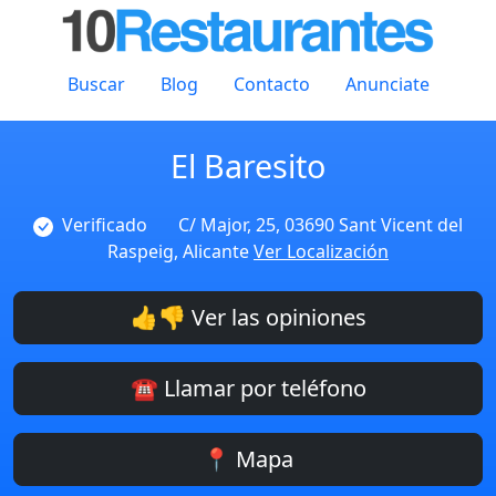
Buscar
Blog
Contacto
Anunciate
El Baresito
Verificado
C/ Major, 25, 03690 Sant Vicent del
Raspeig, Alicante
Ver Localización
👍👎 Ver las opiniones
☎️ Llamar por teléfono
📍 Mapa