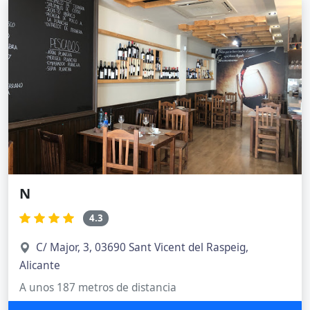
N
4.3
C/ Major, 3, 03690 Sant Vicent del Raspeig,
Alicante
A unos 187 metros de distancia