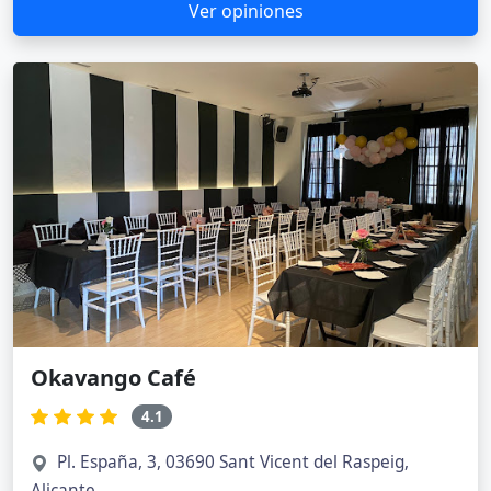
Ver opiniones
Okavango Café
4.1
Pl. España, 3, 03690 Sant Vicent del Raspeig,
Alicante