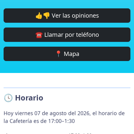
👍👎 Ver las opiniones
☎️ Llamar por teléfono
📍 Mapa
🕓 Horario
Hoy viernes 07 de agosto del 2026, el horario de
la Cafetería es de 17:00–1:30