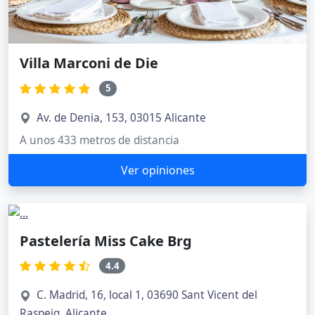
Villa Marconi de Die
5
Av. de Denia, 153, 03015 Alicante
A unos 433 metros de distancia
Ver opiniones
Pastelería Miss Cake Brg
4.4
C. Madrid, 16, local 1, 03690 Sant Vicent del
Raspeig, Alicante