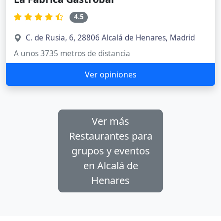
4.5
C. de Rusia, 6, 28806 Alcalá de Henares, Madrid
A unos 3735 metros de distancia
Ver opiniones
Ver más
Restaurantes para
grupos y eventos
en Alcalá de
Henares