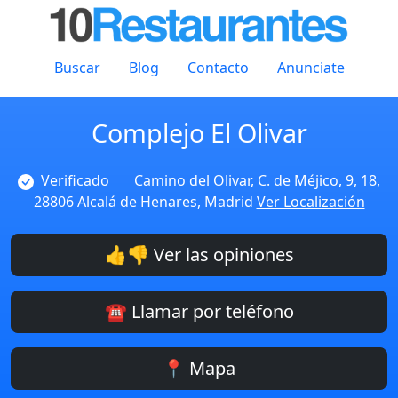
Buscar
Blog
Contacto
Anunciate
Complejo El Olivar
Verificado
Camino del Olivar, C. de Méjico, 9, 18,
28806 Alcalá de Henares, Madrid
Ver Localización
👍👎 Ver las opiniones
☎️ Llamar por teléfono
📍 Mapa