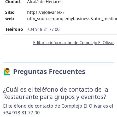
Ciudad
Alcalá de Henares
Sitio
https://elolivar.es/?
web
utm_source=googlemybusiness&utm_medium
Teléfono
+34 918 81 77 00
Editar la información de Complejo El Olivar
🙋‍♂️ Preguntas Frecuentes
¿Cuál es el teléfono de contacto de la
Restaurante para grupos y eventos?
El teléfono de contacto de Complejo El Olivar es el
+34 918 81 77 00