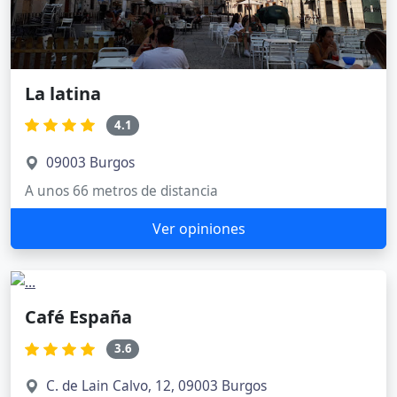
La latina
4.1
09003 Burgos
A unos 66 metros de distancia
Ver opiniones
Café España
3.6
C. de Lain Calvo, 12, 09003 Burgos