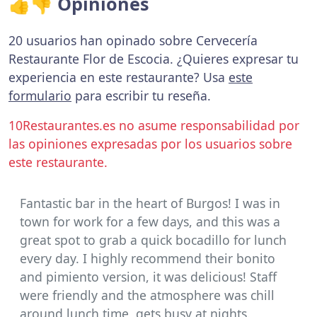
👍👎 Opiniones
20 usuarios han opinado sobre Cervecería
Restaurante Flor de Escocia. ¿Quieres expresar tu
experiencia en este restaurante? Usa
este
formulario
para escribir tu reseña.
10Restaurantes.es no asume responsabilidad por
las opiniones expresadas por los usuarios sobre
este restaurante.
Fantastic bar in the heart of Burgos! I was in
town for work for a few days, and this was a
great spot to grab a quick bocadillo for lunch
every day. I highly recommend their bonito
and pimiento version, it was delicious! Staff
were friendly and the atmosphere was chill
around lunch time, gets busy at nights.