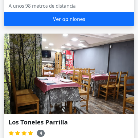
A unos 98 metros de distancia
Ver opiniones
Los Toneles Parrilla
4