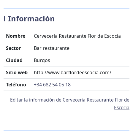
ℹ️ Información
Nombre
Cervecería Restaurante Flor de Escocia
Sector
Bar restaurante
Ciudad
Burgos
Sitio web
http://www.barflordeescocia.com/
Teléfono
+34 682 54 05 18
Editar la información de Cervecería Restaurante Flor de
Escocia