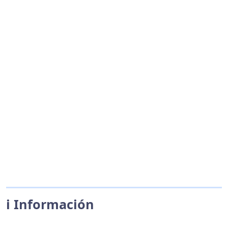
ℹ️ Información