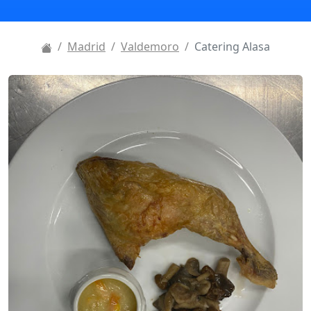
Madrid
Valdemoro
Catering Alasa