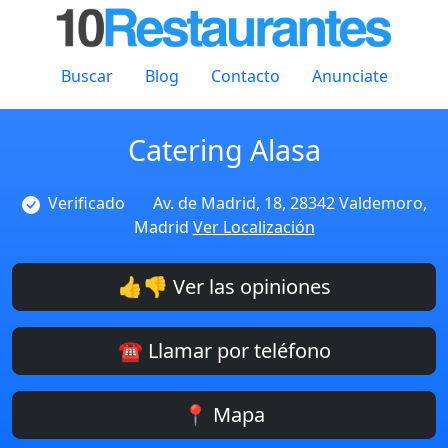
Buscar
Blog
Contacto
Anunciate
Catering Alasa
Verificado
Av. de Madrid, 18, 28342 Valdemoro,
Madrid
Ver Localización
👍👎 Ver las opiniones
☎️ Llamar por teléfono
📍 Mapa