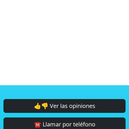
👍👎 Ver las opiniones
☎️ Llamar por teléfono