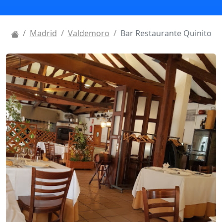
Madrid
Valdemoro
Bar Restaurante Quinito