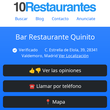
Buscar
Blog
Contacto
Anunciate
Bar Restaurante Quinito
Verificado
C. Estrella de Elola, 39, 28341
Valdemoro, Madrid
Ver Localización
👍👎 Ver las opiniones
☎️ Llamar por teléfono
📍 Mapa