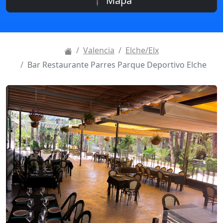
📍 Mapa
Valencia
Elche/Elx
Bar Restaurante Parres Parque Deportivo Elche