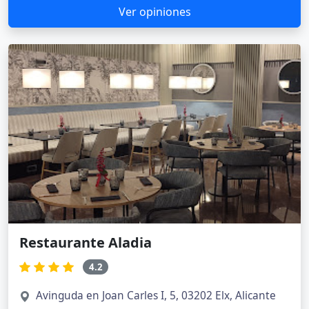
Ver opiniones
Restaurante Aladia
4.2
Avinguda en Joan Carles I, 5, 03202 Elx, Alicante