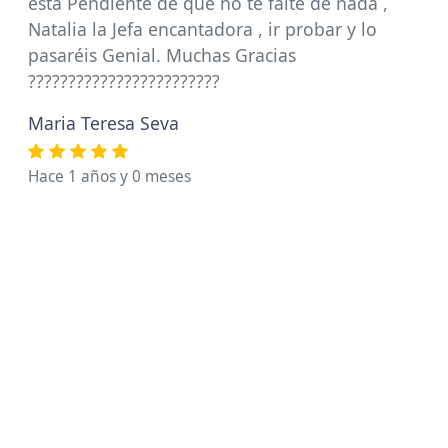
está Pendiente de qué no te falte de nada ,
Natalia la Jefa encantadora , ir probar y lo
pasaréis Genial. Muchas Gracias
????????????????????????
Maria Teresa Seva
Hace 1 años y 0 meses