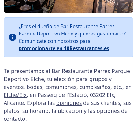
¿Eres el dueño de Bar Restaurante Parres
Parque Deportivo Elche y quieres gestionarlo?
Comunícate con nosotros para
promocionarte en 10Restaurantes.es
Te presentamos al Bar Restaurante Parres Parque
Deportivo Elche, tu elección para grupos y
eventos, bodas, comuniones, cumpleaños, etc., en
Elche/Elx
, en Passeig de l'Estació, 03202 Elx,
Alicante. Explora las
opiniones
de sus clientes, sus
platos, su
horario
, la
ubicación
y las opciones de
contacto.