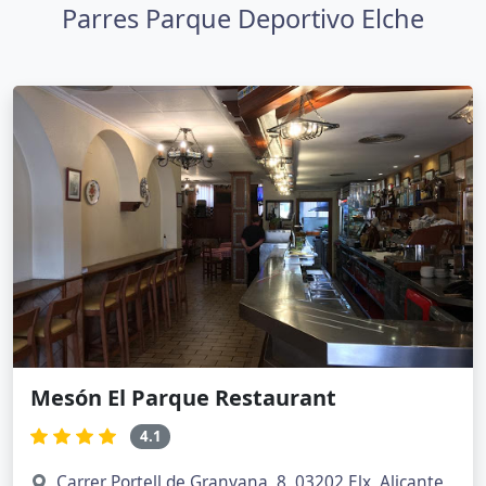
Parres Parque Deportivo Elche
Mesón El Parque Restaurant
4.1
Carrer Portell de Granyana, 8, 03202 Elx, Alicante