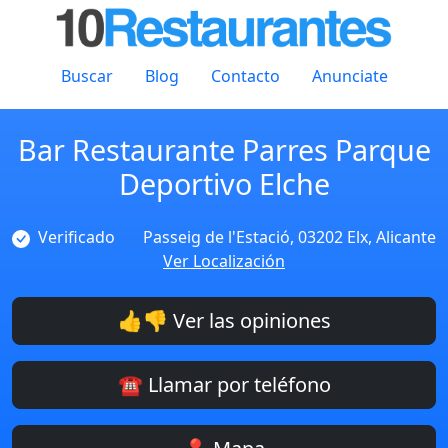
Buscar
Blog
Contacto
Anunciate
Bar Restaurante Parres Parque
Deportivo Elche
Verificado
Passeig de l'Estació, 03202 Elx, Alicante
Ver Localización
👍👎 Ver las opiniones
☎️ Llamar por teléfono