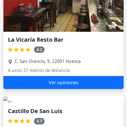
La Vicaría Resto Bar
4.2
C. San Orencio, 9, 22001 Huesca
A unos 37 metros de distancia
Ver opiniones
Castillo De San Luis
3.7