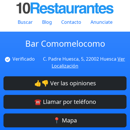
Buscar
Blog
Contacto
Anunciate
Bar Comomelocomo
Verificado
C. Padre Huesca, 5, 22002 Huesca
Ver
Localización
👍👎 Ver las opiniones
☎️ Llamar por teléfono
📍 Mapa