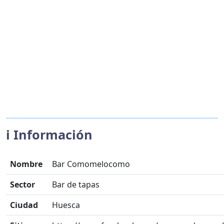
ℹ️ Información
Nombre
Bar Comomelocomo
Sector
Bar de tapas
Ciudad
Huesca