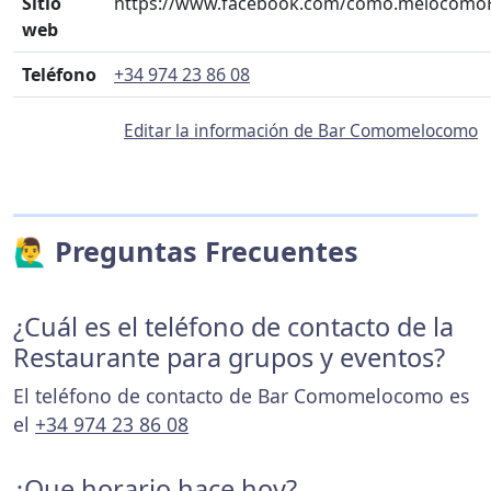
Sitio
https://www.facebook.com/como.melocomo
web
Teléfono
+34 974 23 86 08
Editar la información de Bar Comomelocomo
🙋‍♂️ Preguntas Frecuentes
¿Cuál es el teléfono de contacto de la
Restaurante para grupos y eventos?
El teléfono de contacto de Bar Comomelocomo es
el
+34 974 23 86 08
¿Que horario hace hoy?