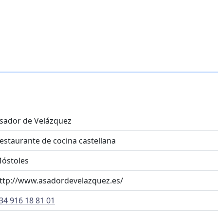
sador de Velázquez
estaurante de cocina castellana
óstoles
ttp://www.asadordevelazquez.es/
34 916 18 81 01