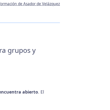
nformación de Asador de Velázquez
ara grupos y
encuentra abierto
. El