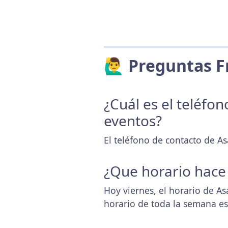
🙋‍♂️ Preguntas
¿Cuál es el teléfo
eventos?
El teléfono de contacto de A
¿Que horario hace
Hoy viernes, el horario de A
horario de toda la semana e