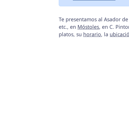
Te presentamos al Asador de
etc., en
Móstoles
, en C. Pint
platos, su
horario
, la
ubicaci