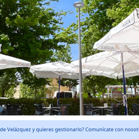
 de Velázquez y quieres gestionarlo? Comunícate con noso