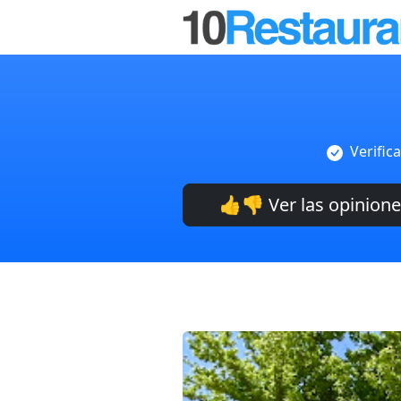
Verific
👍👎 Ver las opinion