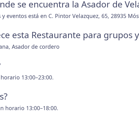
donde se encuentra la Asador de Ve
 y eventos está en C. Pintor Velazquez, 65, 28935 Mós
ece esta Restaurante para grupos 
lana, Asador de cordero
?
 horario 13:00–23:00.
s?
n horario 13:00–18:00.