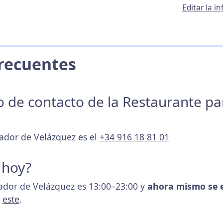
Editar la i
 Frecuentes
no de contacto de la Restaurante p
sador de Velázquez es el
+34 916 18 81 01
 hoy?
sador de Velázquez es 13:00–23:00 y
ahora mismo se 
s
este
.