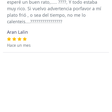
esperé un buen rato,..... ????, Y todo estaba
muy rico. Si vuelvo advertencia porfavor a mí
plato frió , o sea del tiempo, no me lo
calenteis....????????????????
Aran Lalin
Hace un mes