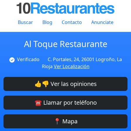
Buscar
Blog
Contacto
Anunciate
Al Toque Restaurante
Verificado
C. Portales, 24, 26001 Logroño, La
Rioja
Ver Localización
👍👎 Ver las opiniones
☎️ Llamar por teléfono
📍 Mapa