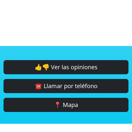
👍👎 Ver las opiniones
☎️ Llamar por teléfono
📍 Mapa