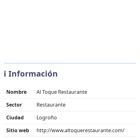
ℹ️ Información
Nombre
Al Toque Restaurante
Sector
Restaurante
Ciudad
Logroño
Sitio web
http://www.altoquerestaurante.com/