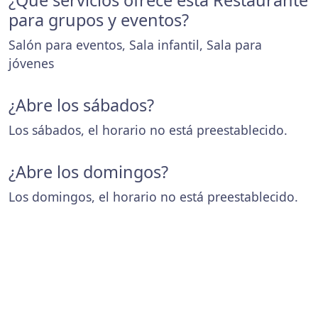
¿Que servicios ofrece esta Restaurante
para grupos y eventos?
Salón para eventos, Sala infantil, Sala para
jóvenes
¿Abre los sábados?
Los sábados, el horario no está preestablecido.
¿Abre los domingos?
Los domingos, el horario no está preestablecido.