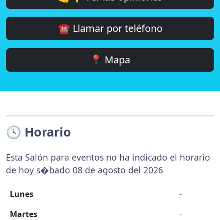
☎️ Llamar por teléfono
📍 Mapa
🕓 Horario
Esta Salón para eventos no ha indicado el horario
de hoy s�bado 08 de agosto del 2026
Lunes
-
Martes
-