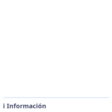
ℹ️ Información