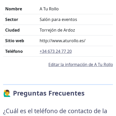
Nombre
A Tu Rollo
Sector
Salón para eventos
Ciudad
Torrejón de Ardoz
Sitio web
http://www.aturollo.es/
Teléfono
+34 673 24 77 20
Editar la información de A Tu Rollo
🙋‍♂️ Preguntas Frecuentes
¿Cuál es el teléfono de contacto de la