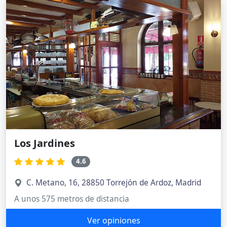
Los Jardines
4.6
C. Metano, 16, 28850 Torrejón de Ardoz, Madrid
A unos 575 metros de distancia
Ver opiniones