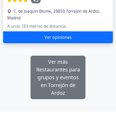
4.2
C. de Joaquín Blume, 28850 Torrejón de Ardoz,
Madrid
A unos 783 metros de distancia
Ver opiniones
Ver más
Restaurantes para
grupos y eventos
en Torrejón de
Ardoz