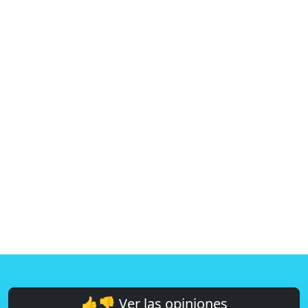
👍👎 Ver las opiniones