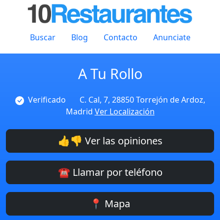
Buscar
Blog
Contacto
Anunciate
A Tu Rollo
Verificado
C. Cal, 7, 28850 Torrejón de Ardoz,
Madrid
Ver Localización
👍👎 Ver las opiniones
☎️ Llamar por teléfono
📍 Mapa