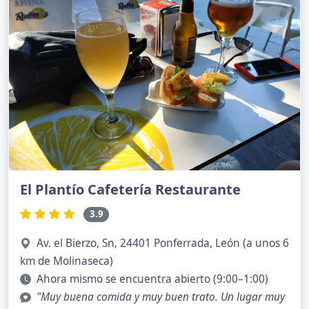
El Plantío Cafetería Restaurante
3.9
Av. el Bierzo, Sn, 24401 Ponferrada, León (a unos 6
km de Molinaseca)
Ahora mismo se encuentra abierto (9:00–1:00)
"Muy buena comida y muy buen trato. Un lugar muy