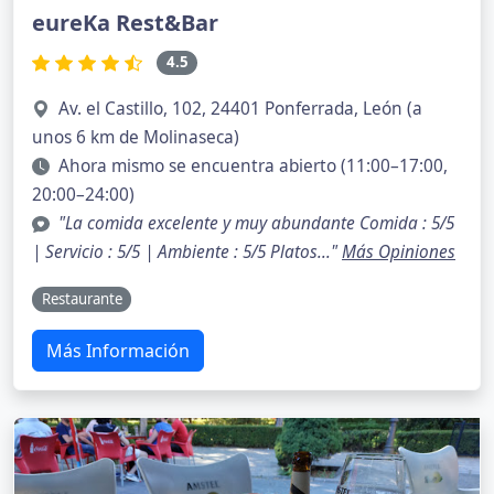
eureKa Rest&Bar
4.5
Av. el Castillo, 102, 24401 Ponferrada, León (a
unos 6 km de Molinaseca)
Ahora mismo se encuentra abierto (11:00–17:00,
20:00–24:00)
"La comida excelente y muy abundante Comida : 5/5
| Servicio : 5/5 | Ambiente : 5/5 Platos..."
Más Opiniones
Restaurante
Más Información