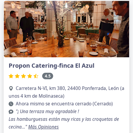
Propon Catering-finca El Azul
4.5
Carretera N-VI, km 380, 24400 Ponferrada, León (a
unos 4 km de Molinaseca)
Ahora mismo se encuentra cerrado (Cerrado)
"¡ Una terraza muy agradable !
Las hamburguesas están muy ricas y las croquetas de
cecina..."
Más Opiniones