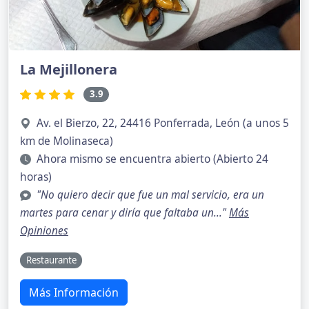
La Mejillonera
3.9
Av. el Bierzo, 22, 24416 Ponferrada, León (a unos 5
km de Molinaseca)
Ahora mismo se encuentra abierto (Abierto 24
horas)
"No quiero decir que fue un mal servicio, era un
martes para cenar y diría que faltaba un..."
Más
Opiniones
Restaurante
Más Información