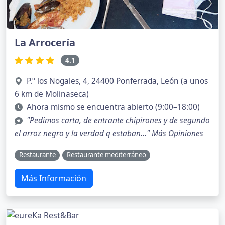
La Arrocería
4.1
P.º los Nogales, 4, 24400 Ponferrada, León (a unos
6 km de Molinaseca)
Ahora mismo se encuentra abierto (9:00–18:00)
"Pedimos carta, de entrante chipirones y de segundo
el arroz negro y la verdad q estaban..."
Más Opiniones
Restaurante
Restaurante mediterráneo
Más Información