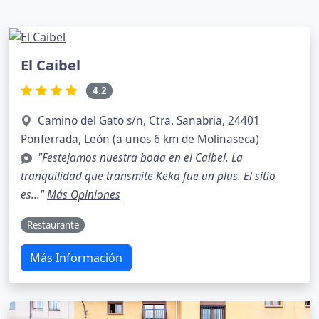
El Caibel
4.2
Camino del Gato s/n, Ctra. Sanabria, 24401
Ponferrada, León (a unos 6 km de Molinaseca)
"Festejamos nuestra boda en el Caibel. La
tranquilidad que transmite Keka fue un plus. El sitio
es..."
Más Opiniones
Restaurante
Más Información