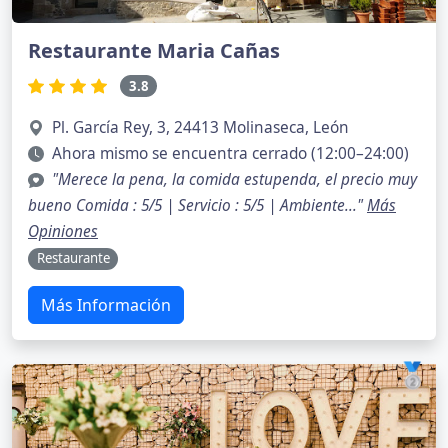
Restaurante Maria Cañas
3.8
Pl. García Rey, 3, 24413 Molinaseca, León
Ahora mismo se encuentra cerrado (12:00–24:00)
"Merece la pena, la comida estupenda, el precio muy
bueno Comida : 5/5 | Servicio : 5/5 | Ambiente..."
Más
Opiniones
Restaurante
Más Información
🥈