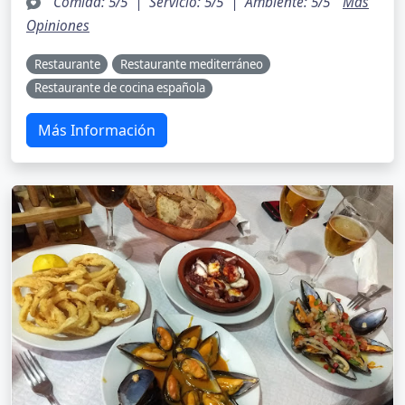
"Comida: 5/5 | Servicio: 5/5 | Ambiente: 5/5 "
Más
Opiniones
Restaurante
Restaurante mediterráneo
Restaurante de cocina española
Más Información