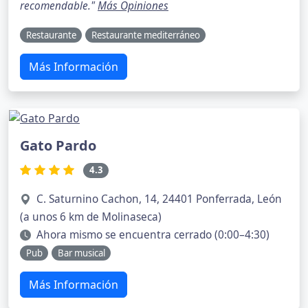
recomendable."
Más Opiniones
Restaurante
Restaurante mediterráneo
Más Información
Gato Pardo
4.3
C. Saturnino Cachon, 14, 24401 Ponferrada, León
(a unos 6 km de Molinaseca)
Ahora mismo se encuentra cerrado (0:00–4:30)
Pub
Bar musical
Más Información