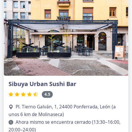
Sibuya Urban Sushi Bar
4.5
Pl. Tierno Galván, 1, 24400 Ponferrada, León (a
unos 6 km de Molinaseca)
Ahora mismo se encuentra cerrado (13:30–16:00,
20:00–24:00)